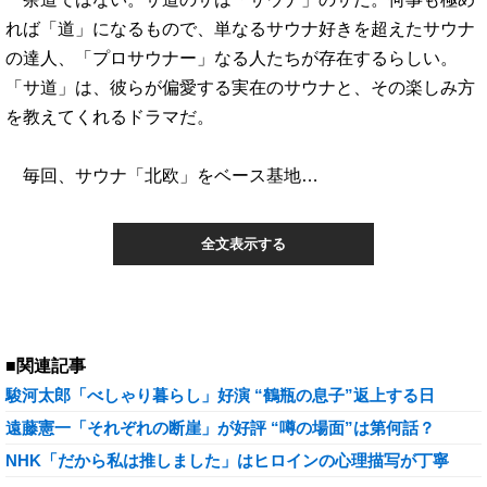
れば「道」になるもので、単なるサウナ好きを超えたサウナ
の達人、「プロサウナー」なる人たちが存在するらしい。
「サ道」は、彼らが偏愛する実在のサウナと、その楽しみ方
を教えてくれるドラマだ。
毎回、サウナ「北欧」をベース基地…
全文表示する
■関連記事
駿河太郎「べしゃり暮らし」好演 “鶴瓶の息子”返上する日
遠藤憲一「それぞれの断崖」が好評 “噂の場面”は第何話？
NHK「だから私は推しました」はヒロインの心理描写が丁寧