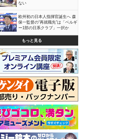
ない
欧州初の日本人指揮官誕生へ 森
保一監督の“再就職先”は「ベルギ
ー1部の日系クラブ」一択か
もっと見る