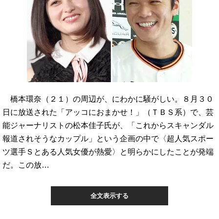
橋本環奈（２１）の周辺が、にわかに騒がしい。８月３０
日に放送された「アッコにおまかせ！」（ＴＢＳ系）で、芸
能ジャーナリストの松本佳子氏が、「これからスキャンダル
報道されそうなカップル」という企画の中で〈超人気スポー
ツ選手Ｓとある人気女優が熱愛〉と明らかにしたことが発端
だ。この放…
全文表示する