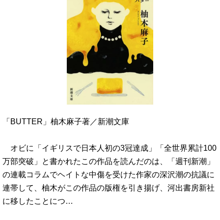
「BUTTER」柚木麻子著／新潮文庫
オビに「イギリスで日本人初の3冠達成」「全世界累計100
万部突破」と書かれたこの作品を読んだのは、「週刊新潮」
の連載コラムでヘイトな中傷を受けた作家の深沢潮の抗議に
連帯して、柚木がこの作品の版権を引き揚げ、河出書房新社
に移したことにつ…