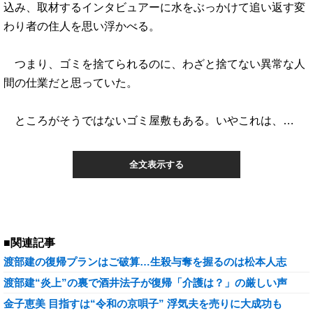
込み、取材するインタビュアーに水をぶっかけて追い返す変
わり者の住人を思い浮かべる。
つまり、ゴミを捨てられるのに、わざと捨てない異常な人
間の仕業だと思っていた。
ところがそうではないゴミ屋敷もある。いやこれは、…
全文表示する
■関連記事
渡部建の復帰プランはご破算…生殺与奪を握るのは松本人志
渡部建“炎上”の裏で酒井法子が復帰「介護は？」の厳しい声
金子恵美 目指すは“令和の京唄子” 浮気夫を売りに大成功も