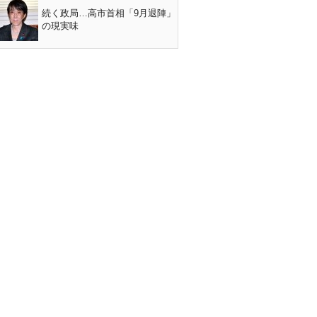
続く政局…高市首相「9月退陣」
の現実味