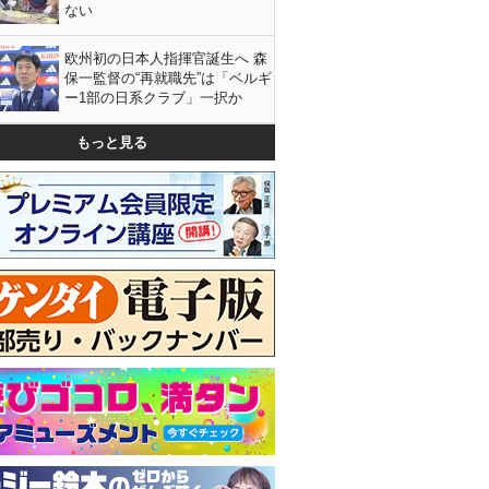
ない
欧州初の日本人指揮官誕生へ 森
保一監督の“再就職先”は「ベルギ
ー1部の日系クラブ」一択か
もっと見る