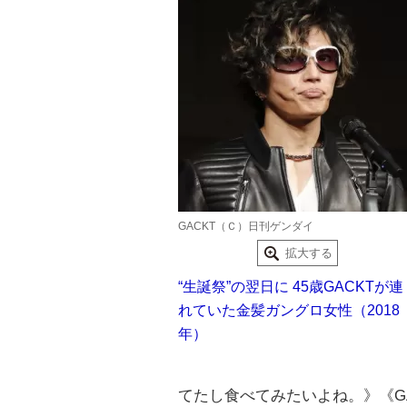
GACKT（Ｃ）日刊ゲンダイ
拡大する
“生誕祭”の翌日に 45歳GACKTが連
れていた金髪ガングロ女性（2018
年）
てたし食べてみたいよね。》《G