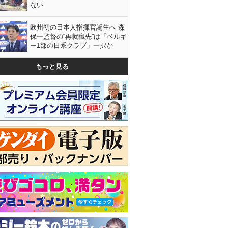
ない
欧州初の日本人指揮官誕生へ 森
保一監督の“再就職先”は「ベルギ
ー1部の日系クラブ」一択か
もっと見る