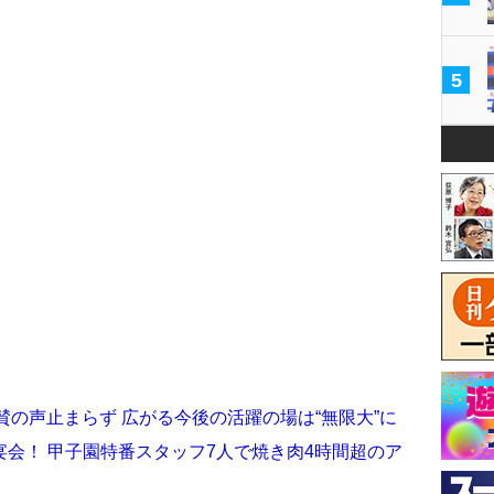
5
賛の声止まらず 広がる今後の活躍の場は“無限大”に
会！ 甲子園特番スタッフ7人で焼き肉4時間超のア