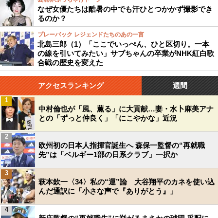
なぜ女優たちは酷暑の中でも汗ひとつかかず撮影でき
るのか？
プレーバック レジェンドたちのあの一言
北島三郎（1）「ここでいっぺん、ひと区切り。一本
の線を引いてみたい」サブちゃんの卒業がNHK紅白歌
合戦の歴史を変えた
アクセスランキング
週間
1
中村倫也が「風、薫る」に大貢献…妻・水卜麻美アナ
との「ずっと仲良く」「にこやかな」近況
2
欧州初の日本人指揮官誕生へ 森保一監督の“再就職
先”は「ベルギー1部の日系クラブ」一択か
3
萩本欽一〈34〉私の“運”論 大谷翔平のカネを使い込
んだ通訳に「小さな声で『ありがとう』」
4