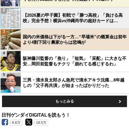
2
【2026夏の甲子園】初戦で「勝つ高校」「負ける高
校」完全予想！横浜vs沖縄尚学の超好カードは…
3
国内の米価格は下がる一方…“早場米”の概算金は前年
より4割下回り農家からは悲鳴が
4
阪神藤川監督の「焦り」「短気」「采配」に大きな不
安…岡田前監督もチクリ「崩れてる感じするわ」
5
三男・清水良太郎さん急死で清水アキラ沈痛…8年越
しの「父子再共演」が始まったばかりだった
もっとみる
日刊ゲンダイDIGITALを読もう！
6.6万
18.5万