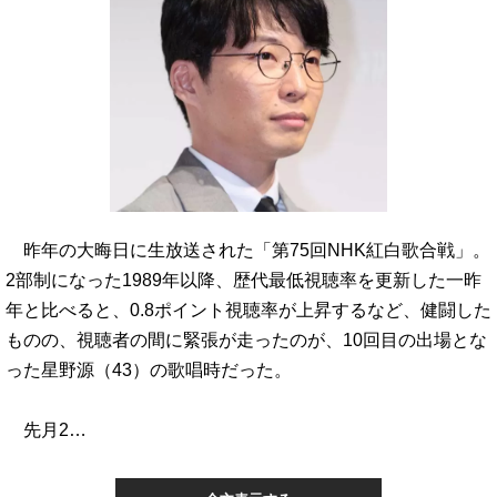
昨年の大晦日に生放送された「第75回NHK紅白歌合戦」。
2部制になった1989年以降、歴代最低視聴率を更新した一昨
年と比べると、0.8ポイント視聴率が上昇するなど、健闘した
ものの、視聴者の間に緊張が走ったのが、10回目の出場とな
った星野源（43）の歌唱時だった。
先月2…