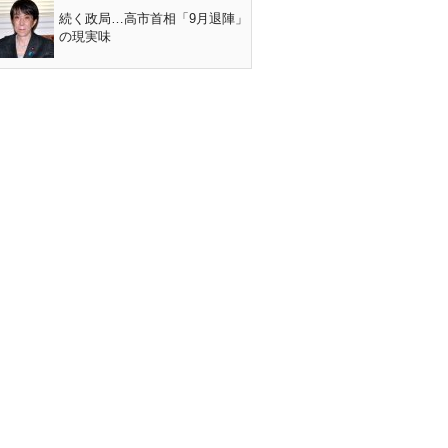
続く政局…高市首相「9月退陣」
の現実味