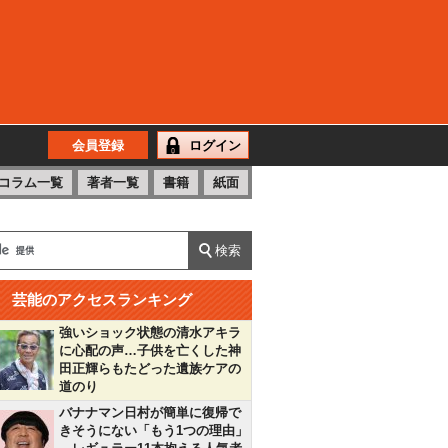
会員登録
ログイン
コラム一覧
著者一覧
書籍
紙面
芸能のアクセスランキング
強いショック状態の清水アキラ
に心配の声…子供を亡くした神
田正輝らもたどった遺族ケアの
道のり
バナナマン日村が簡単に復帰で
きそうにない「もう1つの理由」