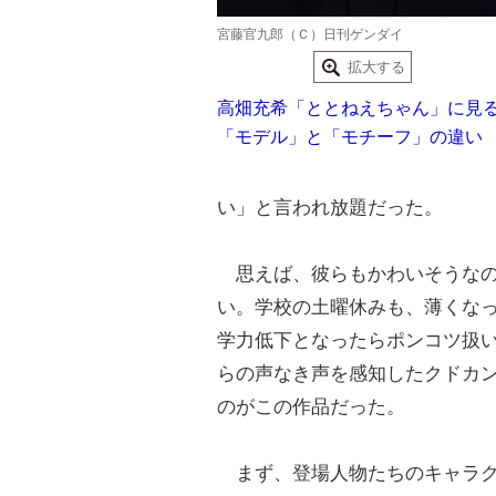
宮藤官九郎（Ｃ）日刊ゲンダイ
拡大する
高畑充希「ととねえちゃん」に見
「モデル」と「モチーフ」の違い
い」と言われ放題だった。
思えば、彼らもかわいそうなの
い。学校の土曜休みも、薄くな
学力低下となったらポンコツ扱
らの声なき声を感知したクドカ
のがこの作品だった。
まず、登場人物たちのキャラク