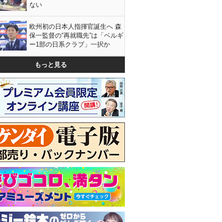
ない
欧州初の日本人指揮官誕生へ 森
保一監督の“再就職先”は「ベルギ
ー1部の日系クラブ」一択か
もっと見る