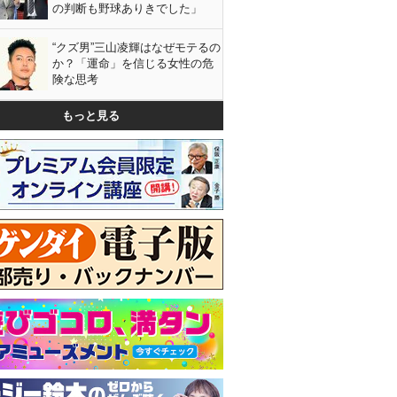
の判断も野球ありきでした」
“クズ男”三山凌輝はなぜモテるの
か？「運命」を信じる女性の危
険な思考
もっと見る