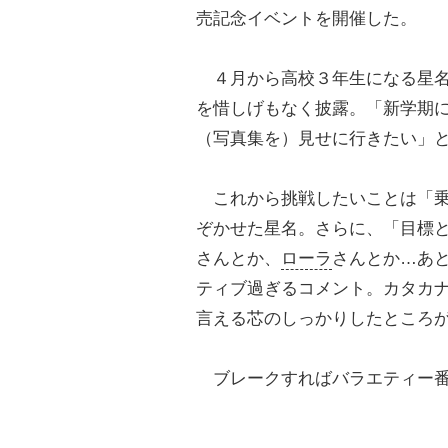
売記念イベントを開催した。
４月から高校３年生になる星名
を惜しげもなく披露。「新学期
（写真集を）見せに行きたい」
これから挑戦したいことは「乗
ぞかせた星名。さらに、「目標
さんとか、
ローラ
さんとか…あ
ティブ過ぎるコメント。カタカ
言える芯のしっかりしたところ
ブレークすればバラエティー番