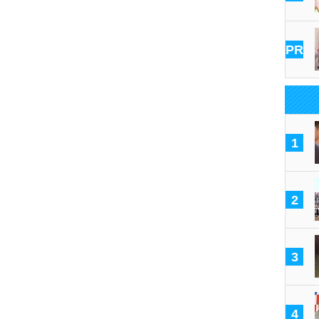
PR
1
2
3
4