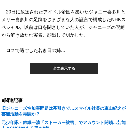
20日に放送されたアイドル帝国を築いたジャニー喜多川と
メリー喜多川の足跡をさまざまな人の証言で構成したNHKス
ペシャル。以前は口を閉ざしていた人が、ジャニーズの呪縛
から解き放たれ実名、顔出しで明かした。
ロスで過ごした若き日の姉…
全文表示する
■関連記事
旧ジャニーズ性加害問題は幕引きで…スマイル社長の東山紀之が
芸能活動を再開か？
元少年隊・錦織一清「ストーカー被害」でアカウント閉鎖…芸能