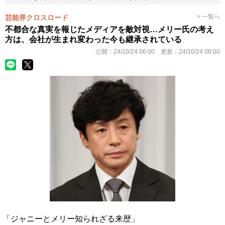
> 一覧へ
芸能界クロスロード
不都合な真実を報じたメディアを敵対視…メリー氏の考え
方は、会社が生まれ変わった今も継承されている
公開：
24/10/24 06:00
更新：
24/10/24 06:00
「ジャニーとメリー知られざる来歴」