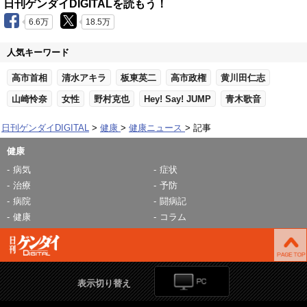
日刊ゲンダイDIGITALを読もう！
6.6万
18.5万
人気キーワード
高市首相
清水アキラ
板東英二
高市政権
黄川田仁志
山崎怜奈
女性
野村克也
Hey! Say! JUMP
青木歌音
日刊ゲンダイDIGITAL
健康
健康ニュース
記事
健康
病気
症状
治療
予防
病院
闘病記
健康
コラム
表示切り替え