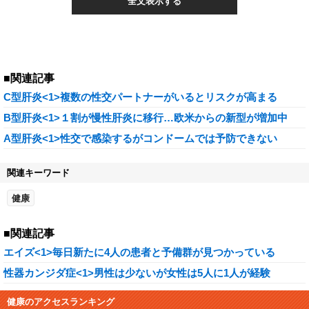
全文表示する
■関連記事
C型肝炎<1>複数の性交パートナーがいるとリスクが高まる
B型肝炎<1>１割が慢性肝炎に移行…欧米からの新型が増加中
A型肝炎<1>性交で感染するがコンドームでは予防できない
関連キーワード
健康
■関連記事
エイズ<1>毎日新たに4人の患者と予備群が見つかっている
性器カンジダ症<1>男性は少ないが女性は5人に1人が経験
健康のアクセスランキング