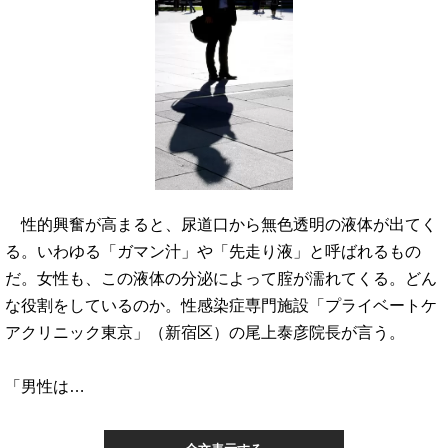
性的興奮が高まると、尿道口から無色透明の液体が出てく
る。いわゆる「ガマン汁」や「先走り液」と呼ばれるもの
だ。女性も、この液体の分泌によって腟が濡れてくる。どん
な役割をしているのか。性感染症専門施設「プライベートケ
アクリニック東京」（新宿区）の尾上泰彦院長が言う。
「男性は…