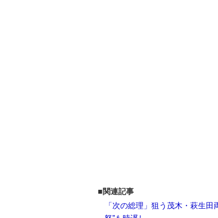
■関連記事
「次の総理」狙う茂木・萩生田