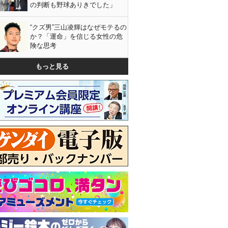
の判断も野球ありきでした」
“クズ男”三山凌輝はなぜモテるの
か？「運命」を信じる女性の危
険な思考
もっと見る