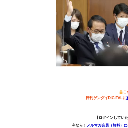
こ
日刊ゲンダイDIGITALに
【ログインしてい
今なら！
メルマガ会員（無料）に