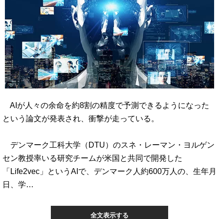
AIが人々の余命を約8割の精度で予測できるようになった
という論文が発表され、衝撃が走っている。
デンマーク工科大学（DTU）のスネ・レーマン・ヨルゲン
セン教授率いる研究チームが米国と共同で開発した
「Life2vec」というAIで、デンマーク人約600万人の、生年月
日、学…
全文表示する