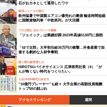
石がおカネとして通用したワケ
経済ニュースの核心
欧州猛暑で中国製エアコン爆売れの裏側 輸送時間短縮
に国際貨物列車「中欧班列」が大活躍
プロが読む 次のブレーク銘柄
「ジェイック」は業績好調 2023年高値5130円に挑戦
「ゆで太郎」大卒初任給35万円の衝撃…外食産業で加
速する劇的な人材争奪戦
語り部の経営者たち
HIROTSUバイオサイエンス 広津崇亮社長（4）「が
んが怖くない時代をつくりたい」
人生100年時代の歩き方
“10億円プレーヤー”も続々 大手企業の高額役員報酬
トップ50の顔ぶれ
アクセスランキング
週間
1