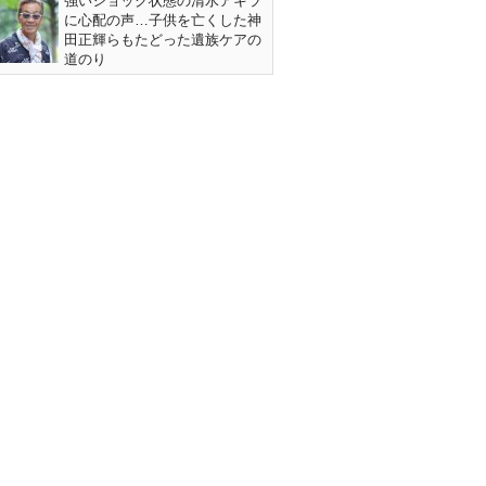
強いショック状態の清水アキラ
に心配の声…子供を亡くした神
田正輝らもたどった遺族ケアの
道のり