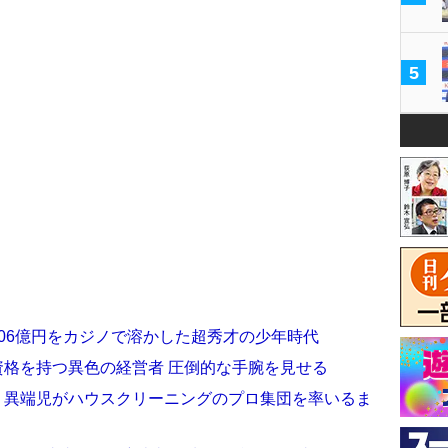
5
106億円をカジノで溶かした超秀才の少年時代
資格を持つ異色の経営者 圧倒的な手腕を見せる
）異端児がハウスクリーニングのプロ集団を率いるま