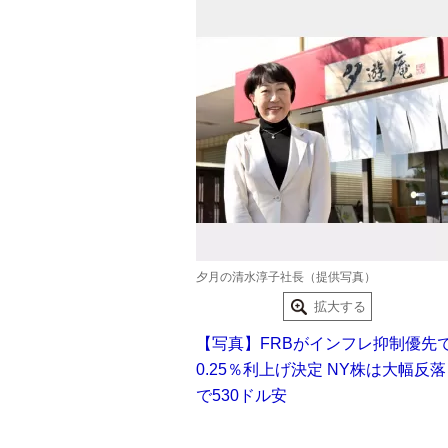
夕月の清水淳子社長（提供写真）
拡大する
【写真】FRBがインフレ抑制優先
0.25％利上げ決定 NY株は大幅反落
で530ドル安