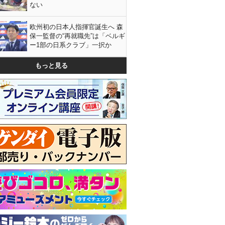
ない
欧州初の日本人指揮官誕生へ 森
保一監督の“再就職先”は「ベルギ
ー1部の日系クラブ」一択か
もっと見る