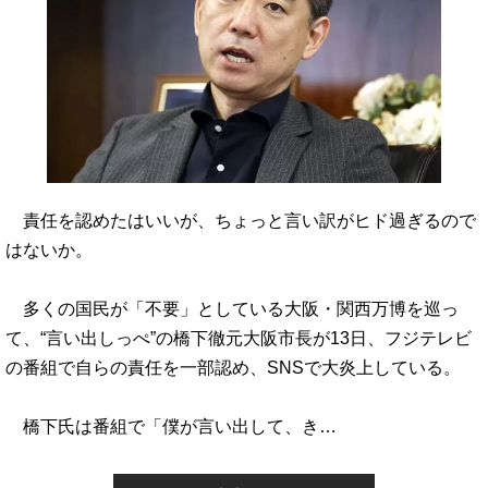
責任を認めたはいいが、ちょっと言い訳がヒド過ぎるので
はないか。
多くの国民が「不要」としている大阪・関西万博を巡っ
て、“言い出しっぺ”の橋下徹元大阪市長が13日、フジテレビ
の番組で自らの責任を一部認め、SNSで大炎上している。
橋下氏は番組で「僕が言い出して、き…