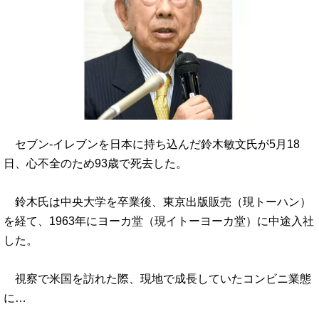
セブン-イレブンを日本に持ち込んだ鈴木敏文氏が5月18
日、心不全のため93歳で死去した。
鈴木氏は中央大学を卒業後、東京出版販売（現トーハン）
を経て、1963年にヨーカ堂（現イトーヨーカ堂）に中途入社
した。
視察で米国を訪れた際、現地で成長していたコンビニ業態
に…