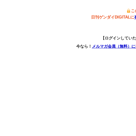
こ
日刊ゲンダイDIGITALに
【ログインしてい
今なら！
メルマガ会員（無料）に