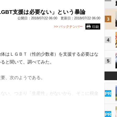
LGBT支援は必要ない」という暴論
公開日：
2018/07/22 06:00
更新日：
2018/07/22 06:00
3
>> バックナンバー
印刷
4
体はＬＧＢＴ（性的少数者）を支援する必要はな
5
いると聞いて、調べてみた。
要、次のようである。
らない、つまり「生産性」がないから、そこに税金
PR
PR