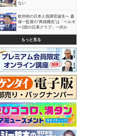
ない
欧州初の日本人指揮官誕生へ 森
保一監督の“再就職先”は「ベルギ
ー1部の日系クラブ」一択か
もっと見る