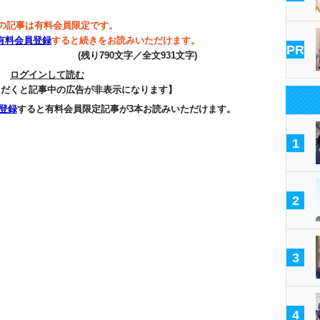
の記事は有料会員限定です。
有料会員登録
すると続きをお読みいただけます。
PR
(残り790文字／全文931文字)
ログインして読む
ただくと記事中の広告が非表示になります】
登録
すると有料会員限定記事が3本お読みいただけます。
1
2
3
4