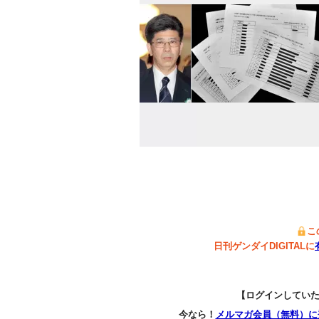
こ
日刊ゲンダイDIGITALに
【ログインしてい
今なら！
メルマガ会員（無料）に