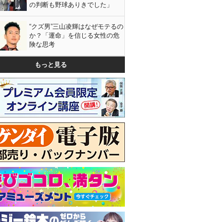
の判断も野球ありきでした」
“クズ男”三山凌輝はなぜモテるの
か？「運命」を信じる女性の危
険な思考
もっと見る