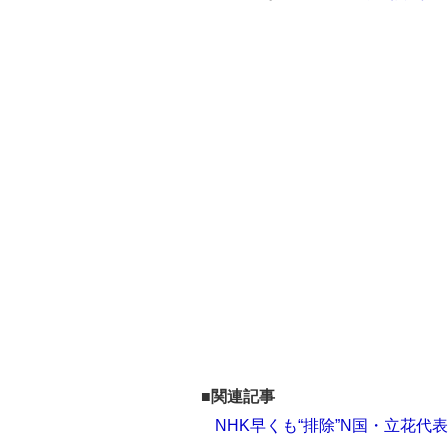
■関連記事
NHK早くも“排除”N国・立花