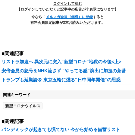
ログインして読む
【ログインしていただくと記事中の広告が非表示になります】
今なら！
メルマガ会員（無料）に登録
すると
有料会員限定記事が3本お読みいただけます。
■関連記事
リストラ加速へ 異次元に突入“新型コロナ”地獄の今後<上>
安倍会見の怒号をNHK流さず “やってる感”演出に加担の茶番
トランプも延期論を 東京五輪に燻る“日中同年開催”の思惑
関連キーワード
新型コロナウイルス
■関連記事
パンデミックが起きても慌てない 今から始める備蓄リスト