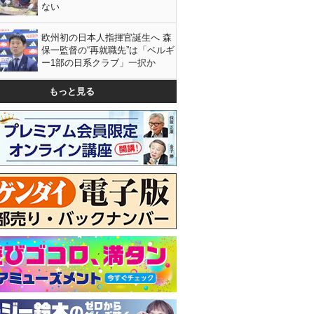
ない
欧州初の日本人指揮官誕生へ 森
保一監督の“再就職先”は「ベルギ
ー1部の日系クラブ」一択か
もっと見る