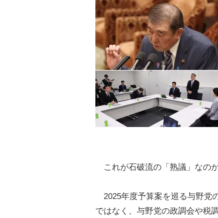
これが石破流の「熟議」なの
2025年度予算案を巡る与野党
ではなく、与野党の政調会や税