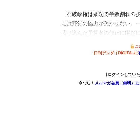
石破政権は衆院で半数割れの少
には野党の協力が欠かせない。
盛り込んだ予算案の修正に躍起
こ
日刊ゲンダイDIGITALに
【ログインしてい
今なら！
メルマガ会員（無料）に