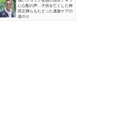
強いショック状態の清水アキラ
に心配の声…子供を亡くした神
田正輝らもたどった遺族ケアの
道のり