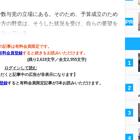
数与党の立場にある。そのため、予算成立のため
PR
一方の野党は、そうした状況を受け、自らの要望を
になっている。
の記事は有料会員限定です。
有料会員登録
すると続きをお読みいただけます。
(残り2,619文字／全文2,955文字)
1
ログインして読む
ただくと記事中の広告が非表示になります】
登録
すると有料会員限定記事が3本お読みいただけます。
2
3
4