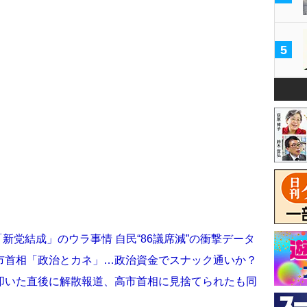
5
新党結成」のウラ事情 自民“86議席減”の衝撃データ
市首相「政治とカネ」…政治資金でスナック通いか？
叩いた直後に解散報道、高市首相に見捨てられたも同