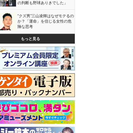
の判断も野球ありきでした」
“クズ男”三山凌輝はなぜモテるの
か？「運命」を信じる女性の危
険な思考
もっと見る