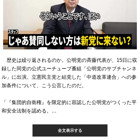
歴史は繰り返されるのか。公明党の斉藤代表が、15日に収
録した同党の公式ユーチューブ番組「公明党のサブチャンネ
ル」に出演。立憲民主党と結党した「中道改革連合」への参
加条件について、こう公言したのだ。
「『集団的自衛権』を限定的に容認した公明党がつくった平
和安全法制を認める。…
全文表示する