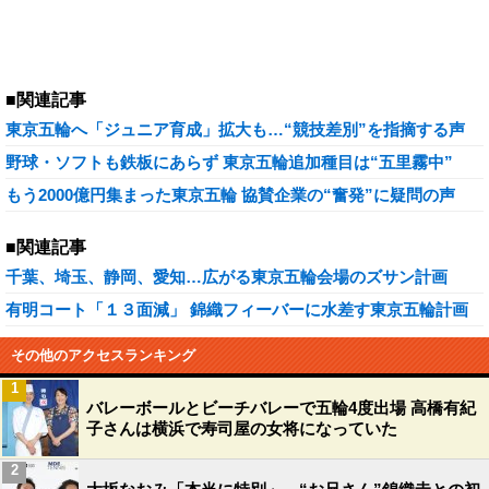
■関連記事
東京五輪へ「ジュニア育成」拡大も…“競技差別”を指摘する声
野球・ソフトも鉄板にあらず 東京五輪追加種目は“五里霧中”
もう2000億円集まった東京五輪 協賛企業の“奮発”に疑問の声
■関連記事
千葉、埼玉、静岡、愛知…広がる東京五輪会場のズサン計画
有明コート「１３面減」 錦織フィーバーに水差す東京五輪計画
その他のアクセスランキング
1
バレーボールとビーチバレーで五輪4度出場 高橋有紀
子さんは横浜で寿司屋の女将になっていた
2