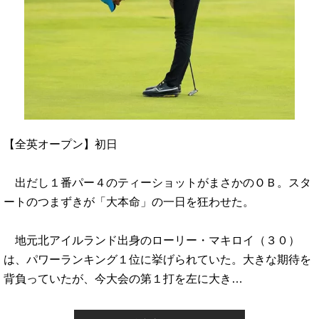
【全英オープン】初日
出だし１番パー４のティーショットがまさかのＯＢ。スタ
ートのつまずきが「大本命」の一日を狂わせた。
地元北アイルランド出身のローリー・マキロイ（３０）
は、パワーランキング１位に挙げられていた。大きな期待を
背負っていたが、今大会の第１打を左に大き…