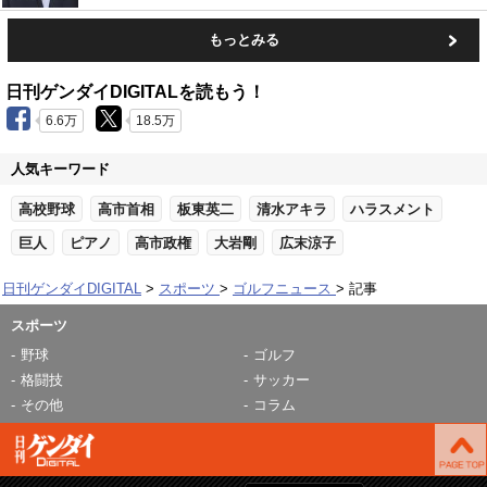
もっとみる
日刊ゲンダイDIGITALを読もう！
6.6万
18.5万
人気キーワード
高校野球
高市首相
板東英二
清水アキラ
ハラスメント
巨人
ピアノ
高市政権
大岩剛
広末涼子
日刊ゲンダイDIGITAL
スポーツ
ゴルフニュース
記事
スポーツ
野球
ゴルフ
格闘技
サッカー
その他
コラム