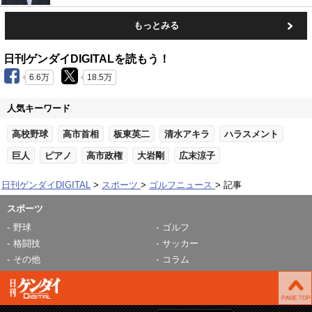
もっとみる
日刊ゲンダイDIGITALを読もう！
6.6万
18.5万
人気キーワード
高校野球
高市首相
板東英二
清水アキラ
ハラスメント
巨人
ピアノ
高市政権
大岩剛
広末涼子
日刊ゲンダイDIGITAL
スポーツ
ゴルフニュース
記事
スポーツ
野球
ゴルフ
格闘技
サッカー
その他
コラム