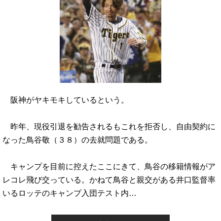
阪神がヤキモキしているという。
昨年、現役引退を勧告されるもこれを拒否し、自由契約に
なった鳥谷敬（３８）の去就問題である。
キャンプを目前に控えたここにきて、鳥谷の移籍情報がア
レコレ飛び交っている。かねて鳥谷と親交がある井口監督率
いるロッテのキャンプ入団テスト内…