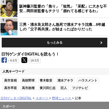
4
阪神藤川監督の「焦り」「短気」「采配」に大きな不
安…岡田前監督もチクリ「崩れてる感じするわ」
5
三男・清水良太郎さん急死で清水アキラ沈痛…8年越
しの「父子再共演」が始まったばかりだった
もっとみる
日刊ゲンダイDIGITALを読もう！
6.6万
18.5万
人気キーワード
高市首相
高校野球
青木歌音
清水アキラ
ハラスメント
高市早苗
高市政権
黄川田仁志
巨人
フジテレビ
日刊ゲンダイDIGITAL
スポーツ
野球ニュース
記事
スポーツ