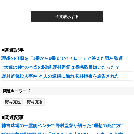
全文表示する
■関連記事
理想の打順を「1番から9番までイチロー」と答えた野村監督
“犬猿の仲”の本当の関係 野村監督は長嶋監督嫌いだった？
野村監督殺人事件 本人の逆鱗に触れ取材拒否を通告された
関連キーワード
野村克也
野村克則
■関連記事
神宮球場の一塁側ベンチで野村監督が語った“理想の死に方”