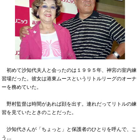
初めて沙知代夫人と会ったのは１９９５年、神宮の室内練
習場だった。彼女は港東ムースというリトルリーグのオーナ
ーを務めていた。
野村監督は時間があれば顔を出す。連れだってリトルの練
習を見ていたときのことだった。
沙知代さんが「ちょっと」と保護者のひとりを呼んで、こ
う…