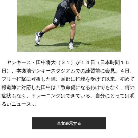
ヤンキース・田中将大（３１）が１４日（日本時間１５
日）、本拠地ヤンキースタジアムでの練習前に会見。４日、
フリー打撃に登板した際、頭部に打球を受けて以来、初めて
報道陣に対応した田中は「致命傷になるわけでもなく、何の
症状もなく、トレーニングはできている。自分にとっては明
るいニュース…
全文表示する