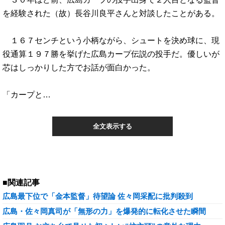
を経験された（故）長谷川良平さんと対談したことがある。
１６７センチという小柄ながら、シュートを決め球に、現
役通算１９７勝を挙げた広島カープ伝説の投手だ。優しいが
芯はしっかりした方でお話が面白かった。
「カープと…
全文表示する
■関連記事
広島最下位で「金本監督」待望論 佐々岡采配に批判殺到
広島・佐々岡真司が「無形の力」を爆発的に転化させた瞬間