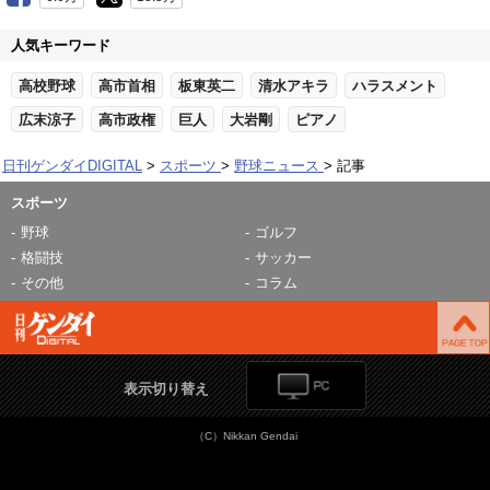
人気キーワード
高校野球
高市首相
板東英二
清水アキラ
ハラスメント
広末涼子
高市政権
巨人
大岩剛
ピアノ
日刊ゲンダイDIGITAL
スポーツ
野球ニュース
記事
スポーツ
野球
ゴルフ
格闘技
サッカー
その他
コラム
表示切り替え
（C）Nikkan Gendai