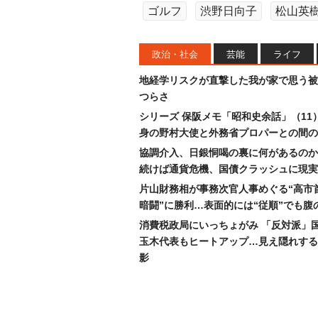
ゴルフ
渋野日向子
松山英
政治・社会
芸能
ライフ
地経学リスクが直撃した我が家で思う被
つらさ
シリーズ 保阪メモ「昭和史余話」（11
身の野村大使と外務省プロパーとの間の
協調介入、日銀恫喝の裏に何があるのか
続けば通貨危機、国債クラッシュに現実
片山財務相が事務次官人事めぐる“高市
暗闘”に勝利…表面的には“従順”でも腹
消費税政局にいっちょがみ 「反対派」
玉木代表もヒートアップ…見え隠れする
影