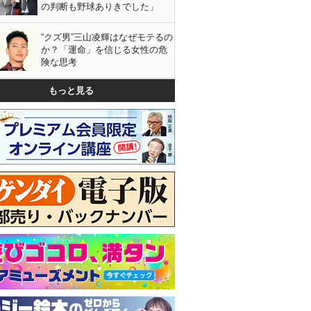
の判断も野球ありきでした」
“クズ男”三山凌輝はなぜモテるの
か？「運命」を信じる女性の危
険な思考
もっと見る