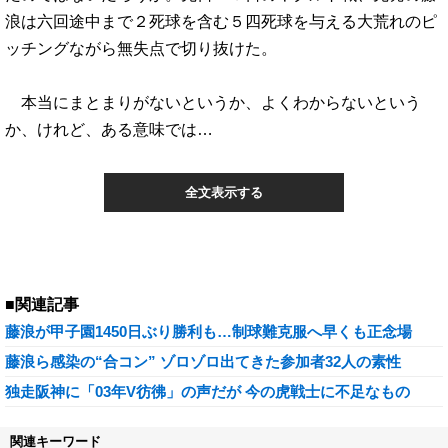
浪は六回途中まで２死球を含む５四死球を与える大荒れのピ
ッチングながら無失点で切り抜けた。
本当にまとまりがないというか、よくわからないという
か、けれど、ある意味では…
全文表示する
■関連記事
藤浪が甲子園1450日ぶり勝利も…制球難克服へ早くも正念場
藤浪ら感染の“合コン” ゾロゾロ出てきた参加者32人の素性
独走阪神に「03年V彷彿」の声だが 今の虎戦士に不足なもの
関連キーワード