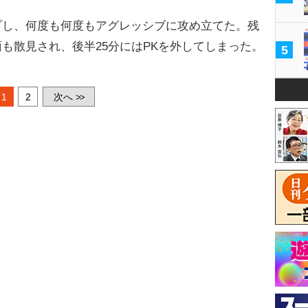
し、何度も何度もアグレッシブに攻め立てた。残
も散見され、後半25分にはPKを外してしまった。
5
1
2
次へ
>>