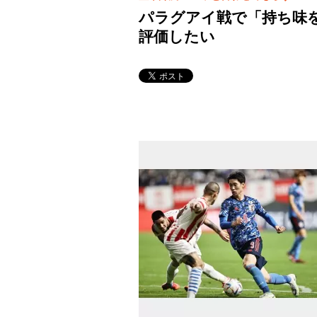
パラグアイ戦で「持ち味
評価したい