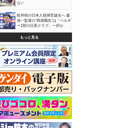
ない
欧州初の日本人指揮官誕生へ 森
保一監督の“再就職先”は「ベルギ
ー1部の日系クラブ」一択か
もっと見る