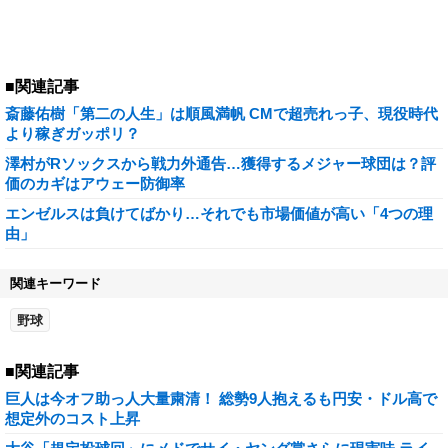
■関連記事
斎藤佑樹「第二の人生」は順風満帆 CMで超売れっ子、現役時代
より稼ぎガッポリ？
澤村がRソックスから戦力外通告…獲得するメジャー球団は？評
価のカギはアウェー防御率
エンゼルスは負けてばかり…それでも市場価値が高い「4つの理
由」
関連キーワード
野球
■関連記事
巨人は今オフ助っ人大量粛清！ 総勢9人抱えるも円安・ドル高で
想定外のコスト上昇