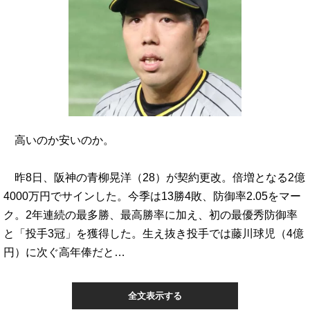
高いのか安いのか。
昨8日、阪神の青柳晃洋（28）が契約更改。倍増となる2億
4000万円でサインした。今季は13勝4敗、防御率2.05をマー
ク。2年連続の最多勝、最高勝率に加え、初の最優秀防御率
と「投手3冠」を獲得した。生え抜き投手では藤川球児（4億
円）に次ぐ高年俸だと…
全文表示する