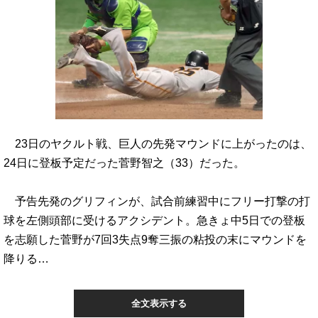
23日のヤクルト戦、巨人の先発マウンドに上がったのは、
24日に登板予定だった菅野智之（33）だった。
予告先発のグリフィンが、試合前練習中にフリー打撃の打
球を左側頭部に受けるアクシデント。急きょ中5日での登板
を志願した菅野が7回3失点9奪三振の粘投の末にマウンドを
降りる…
全文表示する