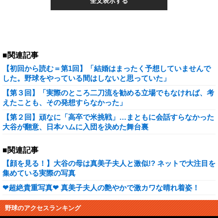
全文表示する
■関連記事
【初回から読む＝第1回】「結婚はまったく予想していませんで
した。野球をやっている間はしないと思っていた」
【第３回】「実際のところ二刀流を勧める立場でもなければ、考
えたことも、その発想すらなかった」
【第２回】頑なに「高卒で米挑戦」…まともに会話すらなかった
大谷が翻意、日本ハムに入団を決めた舞台裏
■関連記事
【顔を見る！】大谷の母は真美子夫人と激似!? ネットで大注目を
集めている実際の写真
❤超絶貴重写真❤ 真美子夫人の艶やかで激カワな晴れ着姿！
野球のアクセスランキング