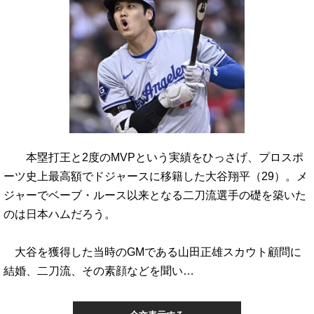
本塁打王と2度のMVPという実績をひっさげ、プロスポ
ーツ史上最高額でドジャースに移籍した大谷翔平（29）。メ
ジャーでベーブ・ルース以来となる二刀流選手の礎を築いた
のは日本ハムだろう。
大谷を獲得した当時のGMである山田正雄スカウト顧問に
結婚、二刀流、その素顔などを聞い…