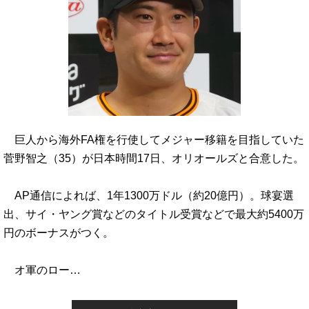
巨人から海外FA権を行使してメジャー移籍を目指していた
菅野智之（35）が日本時間17日、オリオールズと合意した。
AP通信によれば、1年1300万ドル（約20億円）。球宴選
出、サイ・ヤング賞などのタイトル受賞などで最大約5400万
円のボーナスがつく。
オ軍のロー…