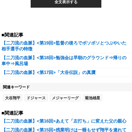
全文表示する
■関連記事
【二刀流の血脈】<第19回>監督の後ろでボソボソとつぶやいた
相手選手の特徴
【二刀流の血脈】<第18回>勉強会は早朝のグラウンド⇒帰りの
車中⇒風呂場
【二刀流の血脈】<第17回>「大谷伝説」の真贋
関連キーワード
大谷翔平
ドジャース
メジャーリーグ
菊池雄星
■関連記事
【二刀流の血脈】<第16回>あえて「左打ち」に変えた父の親心
【二刀流の血脈】<第15回>残業明けは一睡もせず翔平を連れて