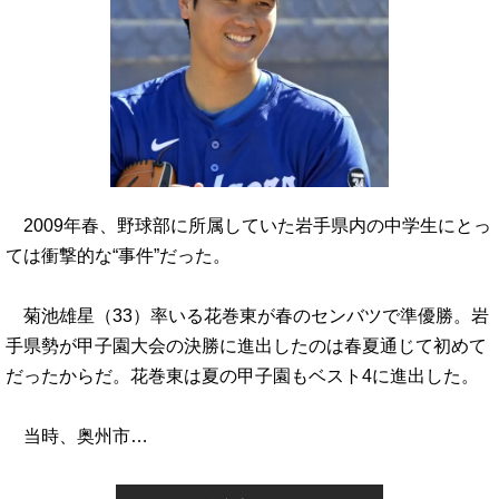
2009年春、野球部に所属していた岩手県内の中学生にとっ
ては衝撃的な“事件”だった。
菊池雄星（33）率いる花巻東が春のセンバツで準優勝。岩
手県勢が甲子園大会の決勝に進出したのは春夏通じて初めて
だったからだ。花巻東は夏の甲子園もベスト4に進出した。
当時、奥州市…