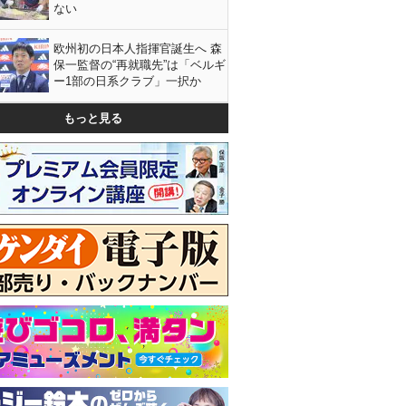
ない
欧州初の日本人指揮官誕生へ 森
保一監督の“再就職先”は「ベルギ
ー1部の日系クラブ」一択か
もっと見る