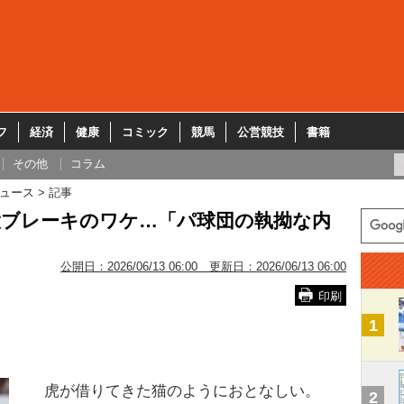
フ
経済
健康
コミック
競馬
公営競技
書籍
その他
コラム
ュース
記事
大ブレーキのワケ…「パ球団の執拗な内
公開日：
2026/06/13 06:00
更新日：
2026/06/13 06:00
印刷
1
虎が借りてきた猫のようにおとなしい。
2