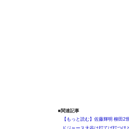
■関連記事
【もっと読む】佐藤輝明 柳田2
ドジャース大谷は打てば打つほ