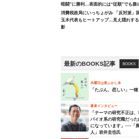
暗闘”に勝利…表面的には“従順”でも腹
消費税政局にいっちょがみ 「反対派」
玉木代表もヒートアップ…見え隠れする
影
最新のBOOKS記事
BOOKS
木曜日は夜ふかし本
「たぶん、恋しい」一穂
著者インタビュー
「テーマの研究不正は、
バイオ系の研究職だった
になっています」──「
人」岩井圭也氏