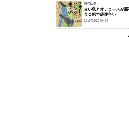
前の記事
赤い鳥とオフコースが新
金会館で優勝争い
2018/06/16 06:00