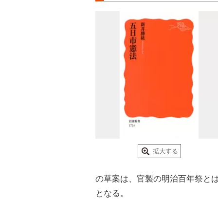
拡大する
の草案は、官製の明治百年祭と
となる。