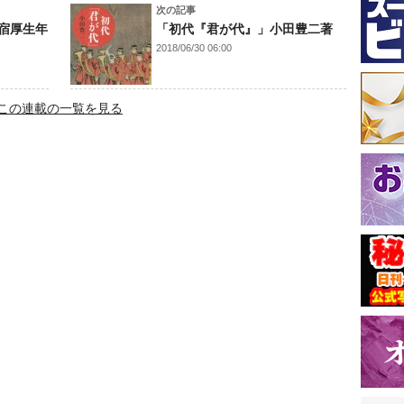
次の記事
宿厚生年
「初代『君が代』」小田豊二著
2018/06/30 06:00
この連載の一覧を見る