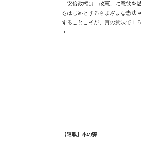
安倍政権
は「改憲」に意欲を
をはじめとするさまざまな憲法
することこそが、真の意味で１
＞
【連載】本の森