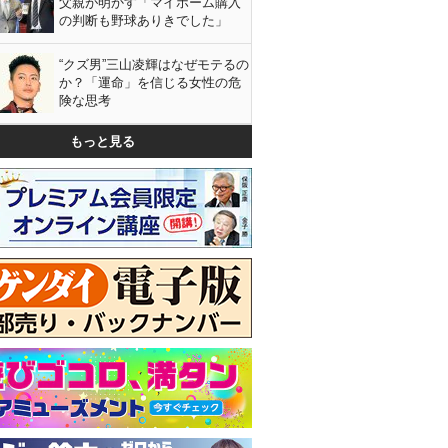
父親が明かす「マイホーム購入
の判断も野球ありきでした」
“クズ男”三山凌輝はなぜモテるの
か？「運命」を信じる女性の危
険な思考
もっと見る