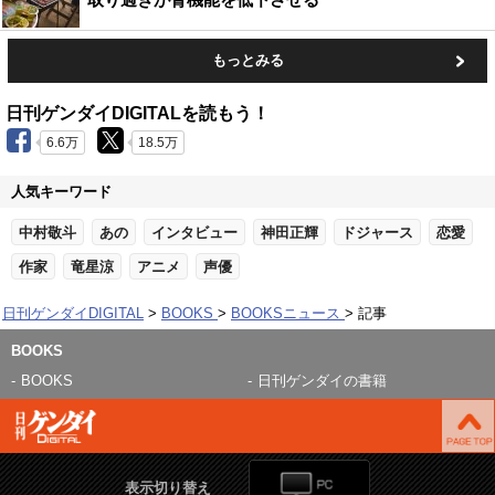
もっとみる
日刊ゲンダイDIGITALを読もう！
6.6万
18.5万
人気キーワード
中村敬斗
あの
インタビュー
神田正輝
ドジャース
恋愛
作家
竜星涼
アニメ
声優
日刊ゲンダイDIGITAL
BOOKS
BOOKSニュース
記事
BOOKS
BOOKS
日刊ゲンダイの書籍
表示切り替え