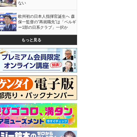
ない
欧州初の日本人指揮官誕生へ 森
保一監督の“再就職先”は「ベルギ
ー1部の日系クラブ」一択か
もっと見る