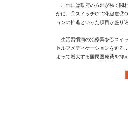
これには政府の方針が強く関わっ
かに、①スイッチOTC化促進②O
ョンの推進といった項目が盛り
生活習慣病の治療薬を①スイッ
セルフメディケーションを迫る
よって増大する国民
医療費
を抑