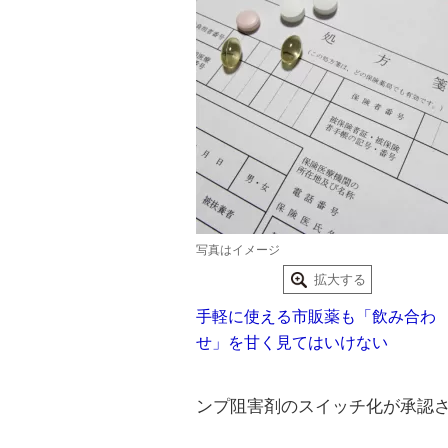
写真はイメージ
拡大する
手軽に使える市販薬も「飲み合わ
せ」を甘く見てはいけない
ンプ阻害剤のスイッチ化が承認