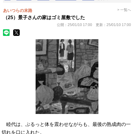
> 一覧へ
あいつらの末路
（25）景子さんの家はゴミ屋敷でした
公開：
25/01/10 17:00
更新：
25/01/10 17:00
睦代は、ぶるっと体を震わせながらも、最後の熟成肉の一
切れを口に入れた。