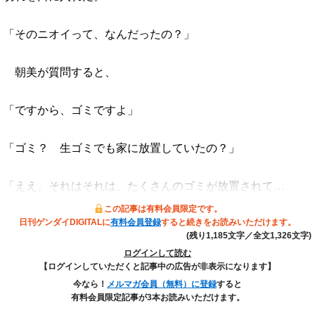
「そのニオイって、なんだったの？」
朝美が質問すると、
「ですから、ゴミですよ」
「ゴミ？ 生ゴミでも家に放置していたの？」
「ええ。それはそれは、たくさんのゴミが放置されて…
この記事は有料会員限定です。
日刊ゲンダイDIGITALに
有料会員登録
すると続きをお読みいただけます。
(残り1,185文字／全文1,326文字)
ログインして読む
【ログインしていただくと記事中の広告が非表示になります】
今なら！
メルマガ会員（無料）に登録
すると
有料会員限定記事が3本お読みいただけます。