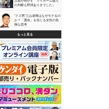
父親が明かす「マイホーム購入
の判断も野球ありきでした」
“クズ男”三山凌輝はなぜモテるの
か？「運命」を信じる女性の危
険な思考
もっと見る