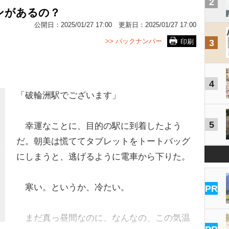
2
ンがあるの？
公開日：
2025/01/27 17:00
更新日：
2025/01/27 17:00
>> バックナンバー
印刷
3
4
「破輪洲駅でございます」
5
幸運なことに、目的の駅に到着したよう
だ。朝美は慌ててタブレットをトートバッグ
にしまうと、逃げるように電車から下りた。
寒い。というか、冷たい。
PR
まだ真っ昼間なのに、なんなの、この気温