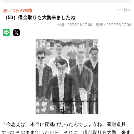
> 一覧へ
あいつらの末路
（50）借金取りも大勢来ましたね
公開：
25/02/18 17:00
更新：
25/02/18 17:00
「今思えば、本当に夜逃げだったんでしょうね。家財道具、
すべてそのままでしたから。それに、借金取りも大勢、来ま