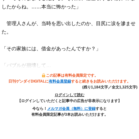
したからね。……本当に怖かった」
管理人さんが、当時を思い出したのか、目尻に涙を滲ませ
た。
「その家族には、借金があったんですか？」
「バブルが崩壊して…
この記事は有料会員限定です。
日刊ゲンダイDIGITALに
有料会員登録
すると続きをお読みいただけます。
(残り1,184文字／全文1,325文字)
ログインして読む
【ログインしていただくと記事中の広告が非表示になります】
今なら！
メルマガ会員（無料）に登録
すると
有料会員限定記事が3本お読みいただけます。